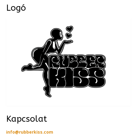
Logó
Kapcsolat
info@rubberkiss.com